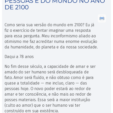
PESSOAS E DO MUNDO NO ANO
DE 2100
Como seria sua versão do mundo em 2100? Eu já
fiz o exercício de tentar imaginar uma resposta
para essa pergunta. Meu inconformismo aliado ao
otimismo me faz acreditar numa enorme evolução
da humanidade, do planeta e da nossa sociedade.
Daqui a 78 anos
No fim desse século, a capacidade de amar e ser
amado do ser humano será desbloqueada de
fato. Amor será fluído, e não obtuso como é para
quase a totalidade — me incluo, claro — das
pessoas hoje. O novo poder estará ao redor de
amar e ter consciência, e não mais ao redor de
posses materiais. Essa será a maior instituição
(culto ao amor) que o ser humano vai ter
construído em sua existência.