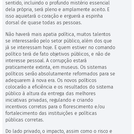
sentido, incluindo o profundo mistério essencial
dela própria, será pleno e amplamente aceito. E
isso aquietará o coração e erguerá a espinha
dorsal de quase todas as pessoas.
Não haverá mais apatia política, muitos talentos
se interessarão pelo setor público, além dos que
já se interessam hoje. E quem estiver no comando
político terá de fato objetivos públicos, e não de
interesse pessoal. A corrupção estará
praticamente extinta, em museus. Os sistemas
políticos serão absolutamente reformados para se
adequarem à nova era. Os novos políticos
colocarão a eficiência e os resultados do sistema
público à altura da entrega das melhores
iniciativas privadas, regulando e criando
incentivos corretos para o florescimento e/ou
fortalecimento das instituições e políticas
públicas corretas.
Do lado privado, o impacto, assim como o risco e