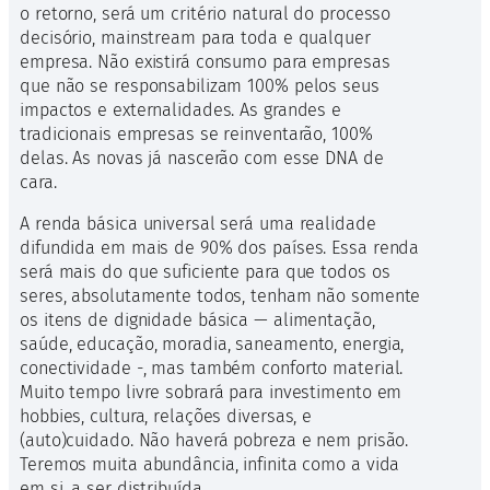
o retorno, será um critério natural do processo
decisório, mainstream para toda e qualquer
empresa. Não existirá consumo para empresas
que não se responsabilizam 100% pelos seus
impactos e externalidades. As grandes e
tradicionais empresas se reinventarão, 100%
delas. As novas já nascerão com esse DNA de
cara.
A renda básica universal será uma realidade
difundida em mais de 90% dos países. Essa renda
será mais do que suficiente para que todos os
seres, absolutamente todos, tenham não somente
os itens de dignidade básica — alimentação,
saúde, educação, moradia, saneamento, energia,
conectividade -, mas também conforto material.
Muito tempo livre sobrará para investimento em
hobbies, cultura, relações diversas, e
(auto)cuidado. Não haverá pobreza e nem prisão.
Teremos muita abundância, infinita como a vida
em si, a ser distribuída.