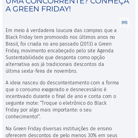
UMA CONCORRENTE? CONHEÇA
A GREEN FRIDAY!
Em meio à verdadeira loucura das compras que a
Black Friday tem promovido nos últimos anos no
Brasil, foi criada no ano passado (2013) a Green
Friday, movimento encabeçado pelo site Agenda
Sustentabilidade que desponta como opção
alternativa aos já tradicionais descontos da
última sexta-feira de novembro.
A ideia nasceu do descontentamento com a forma
que o consumo exagerado e desnecessário é
incentivado durante o final de ano e conta com o
seguinte mote: “Troque o eletrônico do Black
Friday por algo mais importante: o seu
conhecimento!”.
Na Green Friday diversas instituições de ensino
oferecem descontos de pelo menos 30% em seus