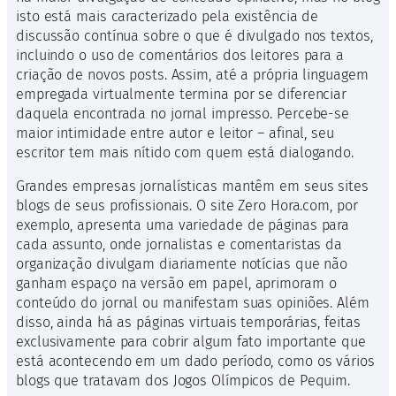
isto está mais caracterizado pela existência de
discussão contínua sobre o que é divulgado nos textos,
incluindo o uso de comentários dos leitores para a
criação de novos posts. Assim, até a própria linguagem
empregada virtualmente termina por se diferenciar
daquela encontrada no jornal impresso. Percebe-se
maior intimidade entre autor e leitor – afinal, seu
escritor tem mais nítido com quem está dialogando.
Grandes empresas jornalísticas mantêm em seus sites
blogs de seus profissionais. O site Zero Hora.com, por
exemplo, apresenta uma variedade de páginas para
cada assunto, onde jornalistas e comentaristas da
organização divulgam diariamente notícias que não
ganham espaço na versão em papel, aprimoram o
conteúdo do jornal ou manifestam suas opiniões. Além
disso, ainda há as páginas virtuais temporárias, feitas
exclusivamente para cobrir algum fato importante que
está acontecendo em um dado período, como os vários
blogs que tratavam dos Jogos Olímpicos de Pequim.