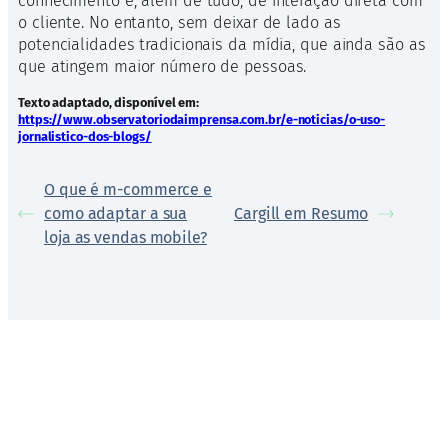
conhecimento e, além de tudo, de interação direta com
o cliente. No entanto, sem deixar de lado as
potencialidades tradicionais da mídia, que ainda são as
que atingem maior número de pessoas.
Texto adaptado, disponível em:
https://www.observatoriodaimprensa.com.br/e-noticias/o-uso-
jornalistico-dos-blogs/
O que é m-commerce e
como adaptar a sua
Cargill em Resumo
loja as vendas mobile?