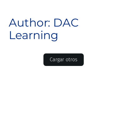
Author:
DAC
Learning
Cargar otros