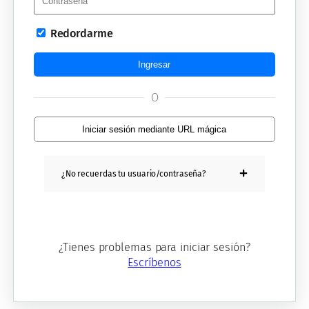
Redordarme
O
Iniciar sesión mediante URL mágica
¿No recuerdas tu usuario/contraseña?
Dirección de correo electrónico
¿Tienes problemas para iniciar sesión?
Escríbenos
Restablecer contraseña